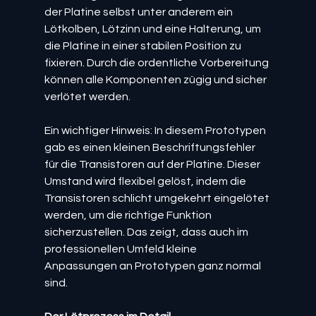
der Platine selbst unter anderem ein 
Lötkolben, Lötzinn und eine Halterung, um 
die Platine in einer stabilen Position zu 
fixieren. Durch die ordentliche Vorbereitung 
können alle Komponenten zügig und sicher 
verlötet werden.
Ein wichtiger Hinweis: In diesem Prototypen 
gab es einen kleinen Beschriftungsfehler 
für die Transistoren auf der Platine. Dieser 
Umstand wird flexibel gelöst, indem die 
Transistoren schlicht umgekehrt eingelötet 
werden, um die richtige Funktion 
sicherzustellen. Das zeigt, dass auch im 
professionellen Umfeld kleine 
Anpassungen an Prototypen ganz normal 
sind.