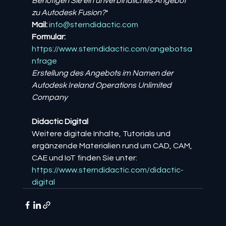
Benötigen Sie ein unverbindliches Angebot 
zu Autodesk Fusion?
*
Mail:
info@sterndidactic.com
Formular:
https://www.sterndidactic.com/angebotsa
nfrage
Erstellung des Angebots im Namen der 
Autodesk Ireland Operations Unlimited 
Company
Didactic Digital
Weitere digitale Inhalte, Tutorials und 
ergänzende Materialien rund um CAD, CAM, 
CAE und IoT finden Sie unter:
https://www.sterndidactic.com/didactic-
digital