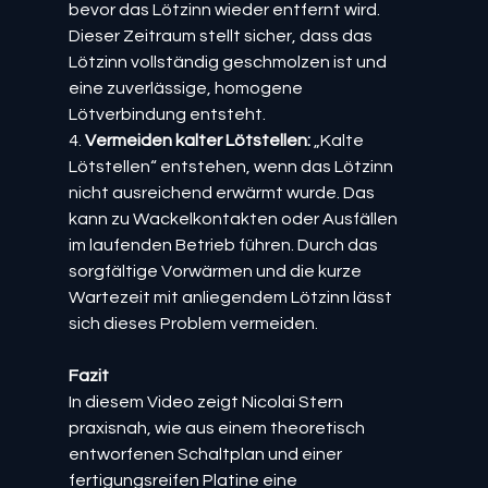
bevor das Lötzinn wieder entfernt wird. 
Dieser Zeitraum stellt sicher, dass das 
Lötzinn vollständig geschmolzen ist und 
eine zuverlässige, homogene 
Lötverbindung entsteht.
4. 
Vermeiden kalter Lötstellen:
 „Kalte 
Lötstellen“ entstehen, wenn das Lötzinn 
nicht ausreichend erwärmt wurde. Das 
kann zu Wackelkontakten oder Ausfällen 
im laufenden Betrieb führen. Durch das 
sorgfältige Vorwärmen und die kurze 
Wartezeit mit anliegendem Lötzinn lässt 
sich dieses Problem vermeiden.
Fazit
In diesem Video zeigt Nicolai Stern 
praxisnah, wie aus einem theoretisch 
entworfenen Schaltplan und einer 
fertigungsreifen Platine eine 