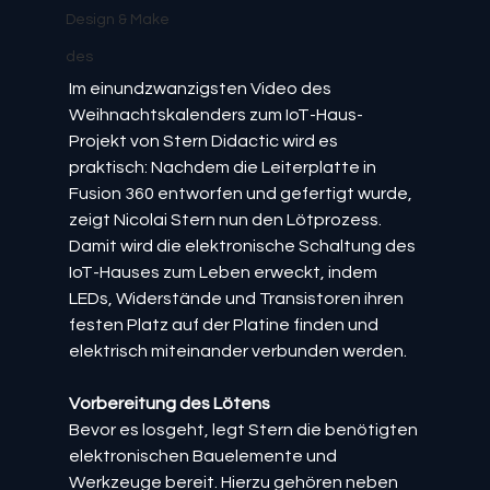
Design & Make
des
Im einundzwanzigsten Video des 
Weihnachtskalenders zum IoT-Haus-
Projekt von Stern Didactic wird es 
praktisch: Nachdem die Leiterplatte in 
Fusion 360 entworfen und gefertigt wurde, 
zeigt Nicolai Stern nun den Lötprozess. 
Damit wird die elektronische Schaltung des 
IoT-Hauses zum Leben erweckt, indem 
LEDs, Widerstände und Transistoren ihren 
festen Platz auf der Platine finden und 
elektrisch miteinander verbunden werden.
Vorbereitung des Lötens
Bevor es losgeht, legt Stern die benötigten 
elektronischen Bauelemente und 
Werkzeuge bereit. Hierzu gehören neben 