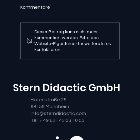
Kommentare
Dieser Beitrag kann nicht mehr
kommentiert werden. Bitte den
Website-Eigentümer für weitere Infos
kontaktieren.
Umfassende Zusammenfassung des
IoT-Haus-Ausbildungsprojekts
Stern Didactic GmbH
Hafenstraße 25
68159 Mannheim
info@sterndidactic.com
Tel: + 49 621 43 03 10 05