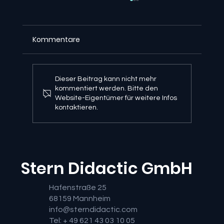
Kommentare
Dieser Beitrag kann nicht mehr
kommentiert werden. Bitte den
Website-Eigentümer für weitere Infos
kontaktieren.
Umfassende Zusammenfassung des
IoT-Haus-Ausbildungsprojekts
Stern Didactic GmbH
Hafenstraße 25
68159 Mannheim
info@sterndidactic.com
Tel: + 49 621 43 03 10 05