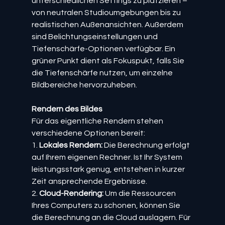
unterschiedlichen Settings zu platzieren – 
von neutralen Studioumgebungen bis zu 
realistischen Außenansichten. Außerdem 
sind Belichtungseinstellungen und 
Tiefenschärfe-Optionen verfügbar. Ein 
grüner Punkt dient als Fokuspukt, falls Sie 
die Tiefenschärfe nutzen, um einzelne 
Bildbereiche hervorzuheben.
Rendern des Bildes
Für das eigentliche Rendern stehen 
verschiedene Optionen bereit:
1. 
Lokales Rendern:
 Die Berechnung erfolgt 
auf Ihrem eigenen Rechner. Ist Ihr System 
leistungsstark genug, entstehen in kurzer 
Zeit ansprechende Ergebnisse.
2. 
Cloud-Rendering:
 Um die Ressourcen 
Ihres Computers zu schonen, können Sie 
die Berechnung an die Cloud auslagern. Für 