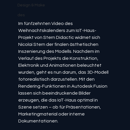
Design & Make
des
Im fünfzehnten Video des 
Weihnachtskalenders zum IoT-Haus-
Projekt von Stern Didactic widmet sich 
Nicolai Stern der finalen ästhetischen 
Inszenierung des Modells. Nachdem im 
Verlauf des Projekts die Konstruktion, 
Elektronik und Animationen beleuchtet 
wurden, geht es nun darum, das 3D-Modell 
fotorealistisch darzustellen. Mit den 
Rendering-Funktionen in Autodesk Fusion 
lassen sich beeindruckende Bilder 
erzeugen, die das IoT-Haus optimal in 
Szene setzen – ob für Präsentationen, 
Marketingmaterial oder interne 
Dokumentationen.