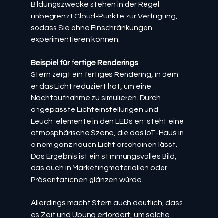
Bildungszwecke stehen in der Regel 
unbegrenzt Cloud-Punkte zur Verfügung, 
sodass Sie ohne Einschränkungen 
experimentieren können.
Beispiel für fertige Renderings
Stern zeigt ein fertiges Rendering, in dem 
er das Licht reduziert hat, um eine 
Nachtaufnahme zu simulieren. Durch 
angepasste Lichteinstellungen und 
Leuchtelemente in den LEDs entsteht eine 
atmosphärische Szene, die das IoT-Haus in 
einem ganz neuen Licht erscheinen lässt. 
Das Ergebnis ist ein stimmungsvolles Bild, 
das auch in Marketingmaterialien oder 
Präsentationen glänzen würde.
Allerdings macht Stern auch deutlich, dass 
es Zeit und Übung erfordert, um solche 