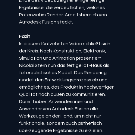
Ende des Videos zeigt er einige fertige 
Ergebnisse, die verdeutlichen, welches 
Potenzial im Render-Arbeitsbereich von 
Autodesk Fusion steckt.
Fazit
In diesem fünfzehnten Video schließt sich 
der Kreis: Nach Konstruktion, Elektronik, 
Simulation und Animation präsentiert 
Nicolai Stern nun das fertige IoT-Haus als 
fotorealistisches Modell. Das Rendering 
rundet den Entwicklungsprozess ab und 
ermöglicht es, das Produkt in hochwertiger 
Qualität nach außen zu kommunizieren. 
Damit haben Anwenderinnen und 
Anwender von Autodesk Fusion alle 
Werkzeuge an der Hand, um nicht nur 
funktionale, sondern auch ästhetisch 
überzeugende Ergebnisse zu erzielen.