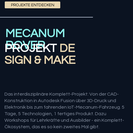
PROJEKTE ENTDECKEN
MECANUM
ROVER
PROJEKT
DE
SIGN & MAKE
Das interdisziplinäre Komplett-Projekt: Von der CAD-
Konstruktion in Autodesk Fusion über 3D-Druck und
Elektronik bis zum fahrenden IoT-Mecanum-Fahrzeug. 5
Tage, 5 Technologien, 1 fertiges Produkt. Dazu
Workshops für Lehrkräfte und Ausbilder - ein Komplett-
Ökosystem, das es so kein zweites Mal gibt.