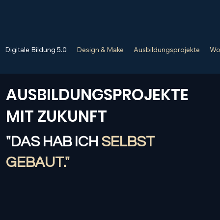
Digitale Bildung 5.0
Design & Make
Ausbildungsprojekte
Wo
AUSBILDUNGSPROJEKTE
MIT ZUKUNFT
"DAS HAB ICH
SELBST
GEBAUT."