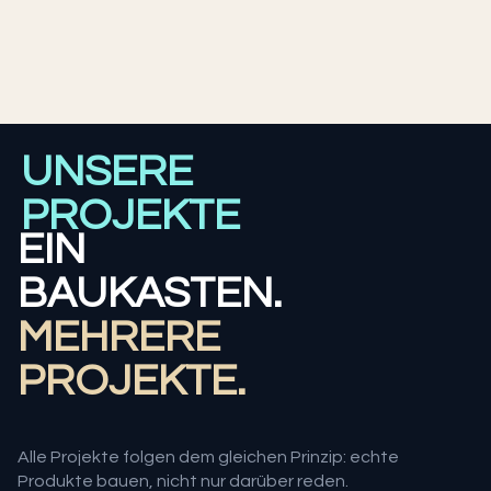
UNSERE
PROJEKTE
EIN
BAUKASTEN.
MEHRERE
PROJEKTE.
Alle Projekte folgen dem gleichen Prinzip: echte
Produkte bauen, nicht nur darüber reden.