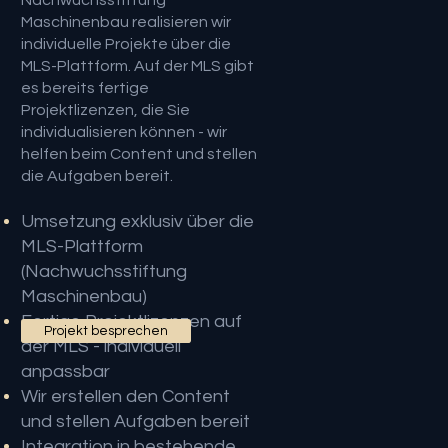
Nachwuchsstiftung
Maschinenbau realisieren wir
individuelle Projekte über die
MLS-Plattform. Auf der MLS gibt
es bereits fertige
Projektlizenzen, die Sie
individualisieren können - wir
helfen beim Content und stellen
die Aufgaben bereit.
Umsetzung exklusiv über die
MLS-Plattform
(Nachwuchsstiftung
Maschinenbau)
Fertige Projektlizenzen auf
Projekt besprechen
der MLS - individuell
anpassbar
Wir erstellen den Content
und stellen Aufgaben bereit
Integration in bestehende