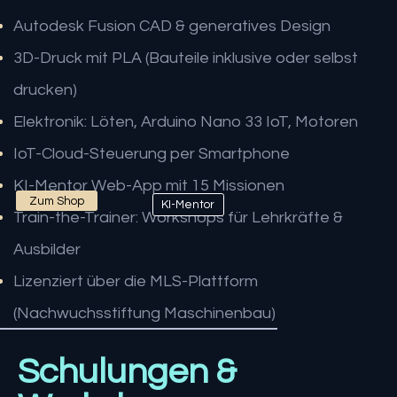
Autodesk Fusion CAD & generatives Design
3D-Druck mit PLA (Bauteile inklusive oder selbst
drucken)
Elektronik: Löten, Arduino Nano 33 IoT, Motoren
IoT-Cloud-Steuerung per Smartphone
KI-Mentor Web-App mit 15 Missionen
Zum Shop
KI-Mentor
Train-the-Trainer: Workshops für Lehrkräfte &
Ausbilder
Lizenziert über die MLS-Plattform
(Nachwuchsstiftung Maschinenbau)
Schulungen &