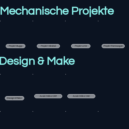
Mechanische Projekte
Projekt Rennwagen
Projekt Buggy
Projekt Windrad
Projekt LKW
Design & Make
Azubi Online CAM
Azubi Online CAD
Design & Make