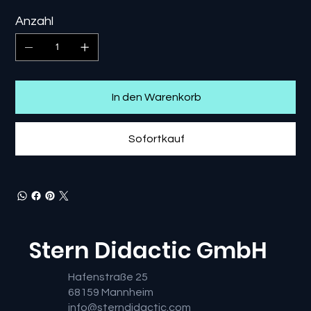
Anzahl
In den Warenkorb
Sofortkauf
Stern Didactic GmbH
Hafenstraße 25
68159 Mannheim
info@sterndidactic.com