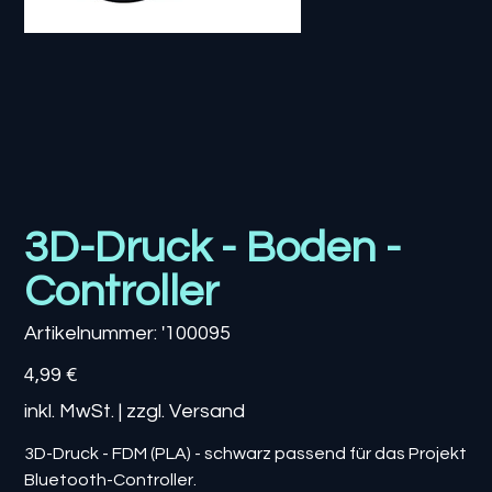
3D-Druck - Boden -
Controller
Artikelnummer:
Artikelnummer:
'100095
'100095
Preis
4,99 €
inkl. MwSt.
|
zzgl. Versand
3D-Druck - FDM (PLA) - schwarz passend für das Projekt
Bluetooth-Controller.