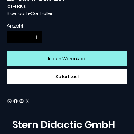
IoT-Haus
Bluetooth-Controller
Anzahl
In den Warenkorb
Sofortkauf
Stern Didactic GmbH