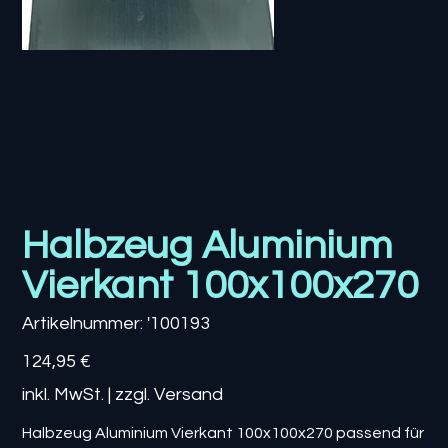
Halbzeug Aluminium
Vierkant 100x100x270
Artikelnummer:
Artikelnummer:
'100193
'100193
Preis
124,95 €
inkl. MwSt.
|
zzgl. Versand
Halbzeug Aluminium Vierkant 100x100x270 passend für