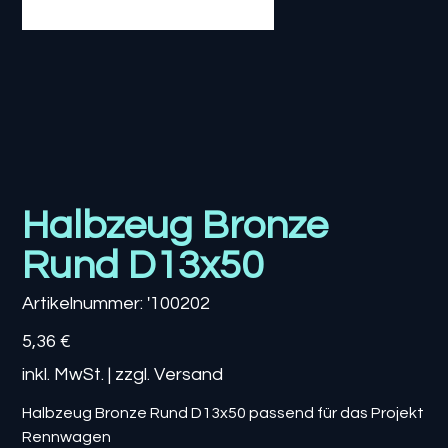
Halbzeug Bronze
Rund D13x50
Artikelnummer:
Artikelnummer:
'100202
'100202
Preis
5,36 €
inkl. MwSt.
|
zzgl. Versand
Halbzeug Bronze Rund D13x50 passend für das Projekt
Rennwagen