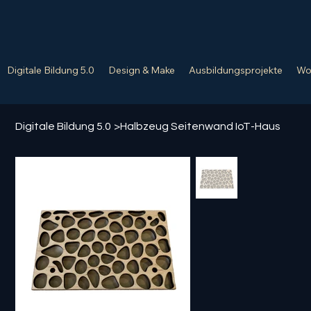
Digitale Bildung 5.0
Design & Make
Ausbildungsprojekte
Wo
Digitale Bildung 5.0
>
Halbzeug Seitenwand IoT-Haus