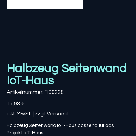
Halbzeug Seitenwand
IoT-Haus
Artikelnummer:
Artikelnummer:
'100228
'100228
Preis
17,98 €
inkl. MwSt.
|
zzgl. Versand
Halbzeug Seitenwand IoT-Haus passend für das
Projekt IoT-Haus.