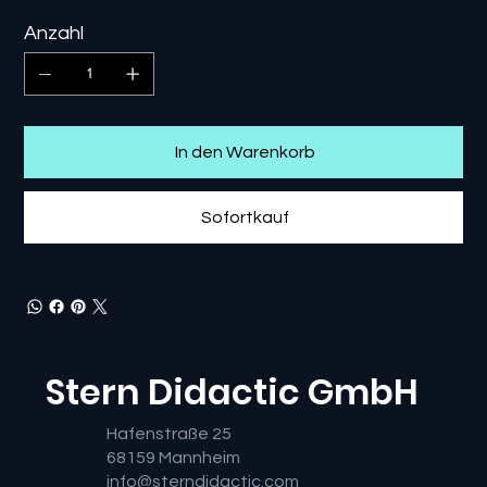
Anzahl
In den Warenkorb
Sofortkauf
Stern Didactic GmbH
Hafenstraße 25
68159 Mannheim
info@sterndidactic.com