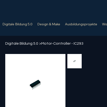
Digitale Bildung 5.0
Design & Make
Ausbildungsprojekte
Wo
Digitale Bildung 5.0
>
Motor-Controller - IC293