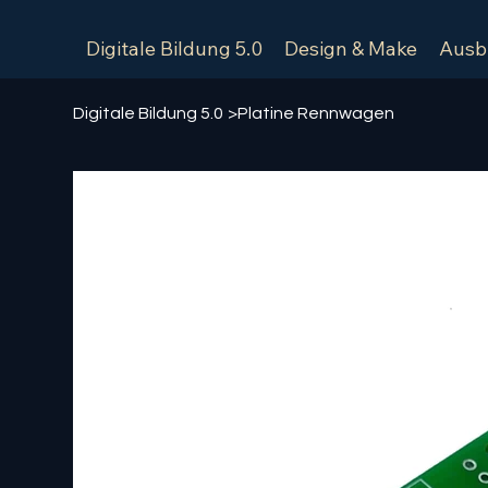
Digitale Bildung 5.0
Design & Make
Ausb
Digitale Bildung 5.0
>
Platine Rennwagen