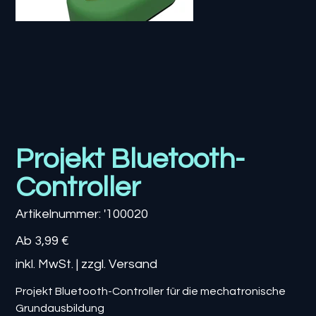
Projekt Bluetooth-
Controller
Artikelnummer:
Artikelnummer:
'100020
'100020
Preis
Ab
3,99 €
inkl. MwSt.
|
zzgl. Versand
Projekt Bluetooth-Controller für die mechatronische
Grundausbildung