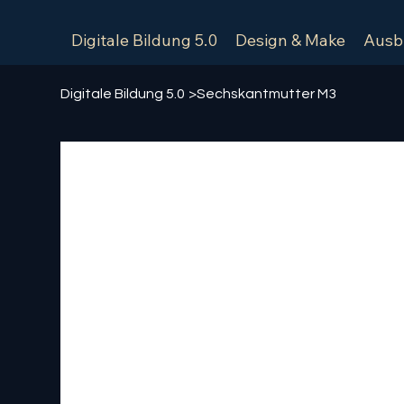
Digitale Bildung 5.0
Design & Make
Ausb
Digitale Bildung 5.0
>
Sechskantmutter M3